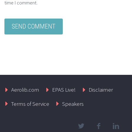
time I comment.
Aerolib.com
EPAS Live!
Disclaimer
Terms of Service
Speakers