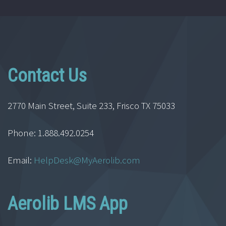
Contact Us
2770 Main Street, Suite 233, Frisco TX 75033
Phone: 1.888.492.0254
Email:
HelpDesk@MyAerolib.com
Aerolib LMS App